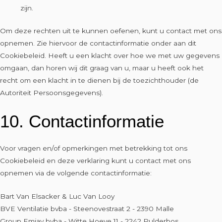
zijn.
Om deze rechten uit te kunnen oefenen, kunt u contact met ons
opnemen. Zie hiervoor de contactinformatie onder aan dit
Cookiebeleid. Heeft u een klacht over hoe we met uw gegevens
omgaan, dan horen wij dit graag van u, maar u heeft ook het
recht om een klacht in te dienen bij de toezichthouder (de
Autoriteit Persoonsgegevens).
10. Contactinformatie
Voor vragen en/of opmerkingen met betrekking tot ons
Cookiebeleid en deze verklaring kunt u contact met ons
opnemen via de volgende contactinformatie:
Bart Van Elsacker & Luc Van Looy
BVE Ventilatie bvba - Steenovestraat 2 - 2390 Malle
Group Emjay bvba - Witte Hoeve 11 - 2242 Pulderbos